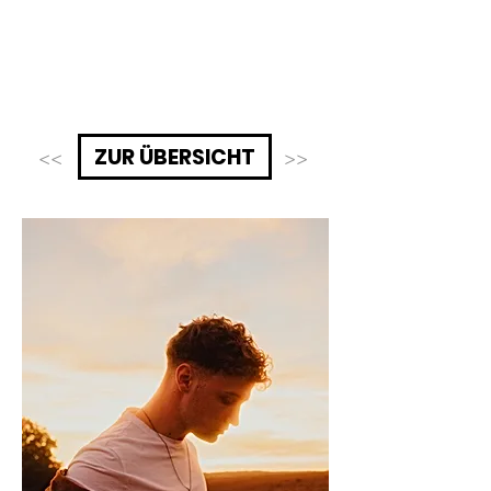
ZUR ÜBERSICHT
<<
>>