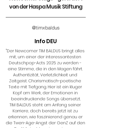
von der Haspa Musik Stiftung
@timxbaldus
Info DEU
"Der Newcomer TIM BALDUS bringt alles 
mit, um einer der interessantesten 
Deutschpop-Acts 2025 zu werden - 
eine Stimme, die in den Magen fährt. 
Authentizität, Verletzlichkeit und 
Zeitgeist. Charismatisch-poetische 
Texte mit Tiefgang. Hier ist ein kluger 
Kopf am Werk, der Emotionen in 
beeindruckende Songs übersetzt.

TIM BALDUS steht am Anfang seiner 
Karriere, doch bereits jetzt ist zu 
erkennen, wie faszinierend genau er 
die Twen-Age-Angst der GenZ auf den 