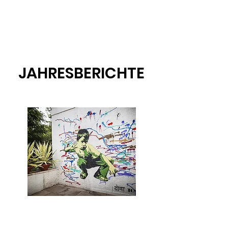
JAHRESBERICHTE
Viva con Agua ARTS
Jahresbericht 2023