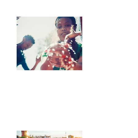
Viva con Agua
Jahresberichte
> Link / DE
Zur Übersicht