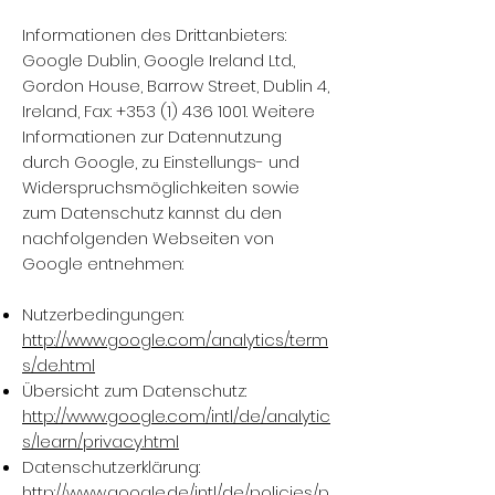
Informationen des Drittanbieters:
Google Dublin, Google Ireland Ltd.,
Gordon House, Barrow Street, Dublin 4,
Ireland, Fax:
+353 (1) 436 1001
. Weitere
Informationen zur Datennutzung
durch Google, zu Einstellungs- und
Widerspruchsmöglichkeiten sowie
zum Datenschutz kannst du den
nachfolgenden Webseiten von
Google entnehmen:
Nutzerbedingungen:
http://www.google.com/analytics/term
s/de.html
Übersicht zum Datenschutz:
http://www.google.com/intl/de/analytic
s/learn/privacy.html
Datenschutzerklärung:
http://www.google.de/intl/de/policies/p