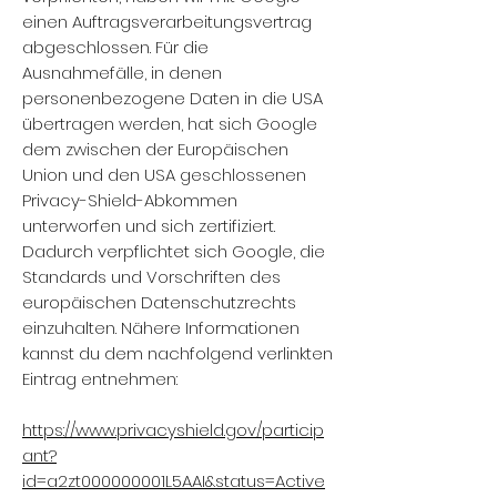
einen Auftragsverarbeitungsvertrag
abgeschlossen. Für die
Ausnahmefälle, in denen
personenbezogene Daten in die USA
übertragen werden, hat sich Google
dem zwischen der Europäischen
Union und den USA geschlossenen
Privacy-Shield-Abkommen
unterworfen und sich zertifiziert.
Dadurch verpflichtet sich Google, die
Standards und Vorschriften des
europäischen Datenschutzrechts
einzuhalten. Nähere Informationen
kannst du dem nachfolgend verlinkten
Eintrag entnehmen:
https://www.privacyshield.gov/particip
ant?
id=a2zt000000001L5AAI&status=Active