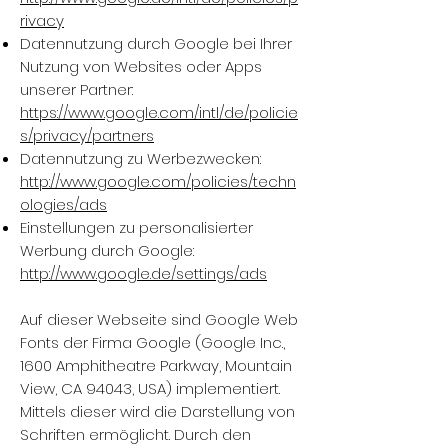
rivacy
Datennutzung durch Google bei Ihrer
Nutzung von Websites oder Apps
unserer Partner:
https://www.google.com/intl/de/policie
s/privacy/partners
Datennutzung zu Werbezwecken:
http://www.google.com/policies/techn
ologies/ads
Einstellungen zu personalisierter
Werbung durch Google:
http://www.google.de/settings/ads
Auf dieser Webseite sind Google Web
Fonts der Firma Google (Google Inc.,
1600 Amphitheatre Parkway, Mountain
View, CA 94043, USA) implementiert.
Mittels dieser wird die Darstellung von
Schriften ermöglicht. Durch den