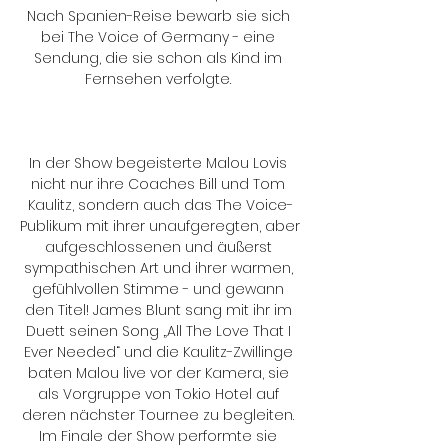
Nach Spanien-Reise bewarb sie sich 
bei The Voice of Germany - eine 
Sendung, die sie schon als Kind im 
Fernsehen verfolgte. 

In der Show begeisterte Malou Lovis 
nicht nur ihre Coaches Bill und Tom 
Kaulitz, sondern auch das The Voice-
Publikum mit ihrer unaufgeregten, aber 
aufgeschlossenen und äußerst 
sympathischen Art und ihrer warmen, 
gefühlvollen Stimme - und gewann 
den Titel! James Blunt sang mit ihr im 
Duett seinen Song „All The Love That I 
Ever Needed“ und die Kaulitz-Zwillinge 
baten Malou live vor der Kamera, sie 
als Vorgruppe von Tokio Hotel auf 
deren nächster Tournee zu begleiten. 
Im Finale der Show performte sie 