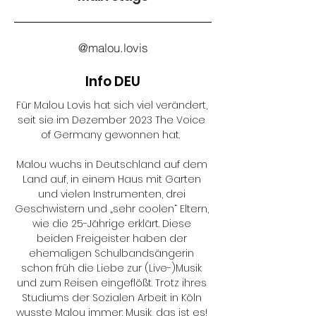
@malou.lovis
Info DEU
Für Malou Lovis hat sich viel verändert, 
seit sie im Dezember 2023 The Voice 
of Germany gewonnen hat.  

Malou wuchs in Deutschland auf dem 
Land auf, in einem Haus mit Garten 
und vielen Instrumenten, drei 
Geschwistern und „sehr coolen“ Eltern, 
wie die 25-Jährige erklärt. Diese 
beiden Freigeister haben der 
ehemaligen Schulbandsängerin 
schon früh die Liebe zur (Live-)Musik 
und zum Reisen eingeflößt. Trotz ihres 
Studiums der Sozialen Arbeit in Köln 
wusste Malou immer: Musik, das ist es! 