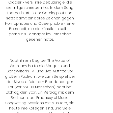
'Glacier Rivers', ihre Debütsingle, die 
sie mitgeschrieben hat. In dem Song 
thematisiert sie ihr Coming-out und 
setzt damit ein klares Zeichen gegen 
Homophobie und Queerphobie - eine 
Botschaft, die die Künstlerin selbst 
gerne als Teenager im Fernsehen 
gesehen hätte. 

Nach ihrem Sieg bei The Voice of 
Germany hatte die Sängerin und 
Songwriterin TV- und Live-Auftritte vor 
großem Publikum, wie zum Beispiel bei 
der Silvesterfeier am Brandenburger 
Tor (vor 65.000 Menschen) oder bei 
„Schlag den Star“. Ein Vertrag mit dem 
Berliner Label Embassy of Music, 
Songwriting-Sessions mit Musikern, die 
heute ihre Kollegen sind, und viele 