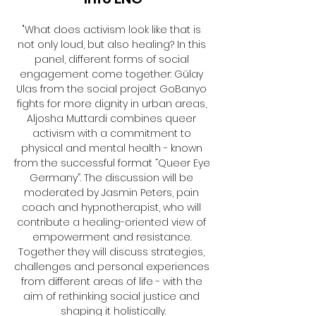
"What does activism look like that is 
not only loud, but also healing? In this 
panel, different forms of social 
engagement come together: Gülay 
Ulas from the social project GoBanyo 
fights for more dignity in urban areas, 
Aljosha Muttardi combines queer 
activism with a commitment to 
physical and mental health - known 
from the successful format “Queer Eye 
Germany”. The discussion will be 
moderated by Jasmin Peters, pain 
coach and hypnotherapist, who will 
contribute a healing-oriented view of 
empowerment and resistance. 
Together they will discuss strategies, 
challenges and personal experiences 
from different areas of life - with the 
aim of rethinking social justice and 
shaping it holistically.
