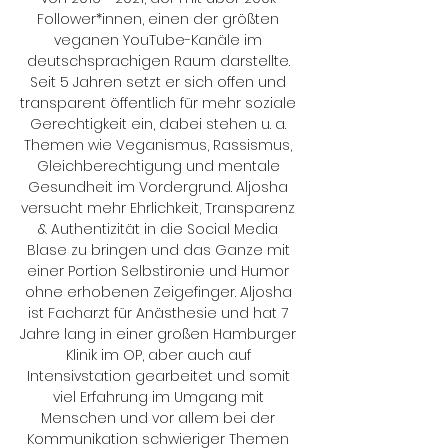
Follower*innen, einen der größten 
veganen YouTube-Kanäle im 
deutschsprachigen Raum darstellte. 
Seit 5 Jahren setzt er sich offen und 
transparent öffentlich für mehr soziale 
Gerechtigkeit ein, dabei stehen u. a. 
Themen wie Veganismus, Rassismus, 
Gleichberechtigung und mentale 
Gesundheit im Vordergrund. Aljosha 
versucht mehr Ehrlichkeit, Transparenz 
& Authentizität in die Social Media 
Blase zu bringen und das Ganze mit 
einer Portion Selbstironie und Humor 
ohne erhobenen Zeigefinger. Aljosha 
ist Facharzt für Anästhesie und hat 7 
Jahre lang in einer großen Hamburger 
Klinik im OP, aber auch auf 
Intensivstation gearbeitet und somit 
viel Erfahrung im Umgang mit 
Menschen und vor allem bei der 
Kommunikation schwieriger Themen 