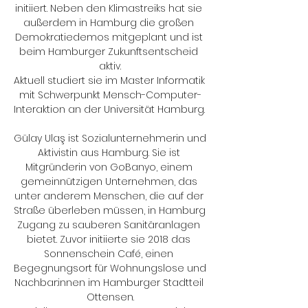
initiiert. Neben den Klimastreiks hat sie 
außerdem in Hamburg die großen 
Demokratiedemos mitgeplant und ist 
beim Hamburger Zukunftsentscheid 
aktiv.

Aktuell studiert sie im Master Informatik 
mit Schwerpunkt Mensch-Computer-
Interaktion an der Universität Hamburg. 

Gülay Ulaş ist Sozialunternehmerin und 
Aktivistin aus Hamburg. Sie ist 
Mitgründerin von GoBanyo, einem 
gemeinnützigen Unternehmen, das 
unter anderem Menschen, die auf der 
Straße überleben müssen, in Hamburg 
Zugang zu sauberen Sanitäranlagen 
bietet. Zuvor initiierte sie 2018 das 
Sonnenschein Café, einen 
Begegnungsort für Wohnungslose und 
Nachbar:innen im Hamburger Stadtteil 
Ottensen.
