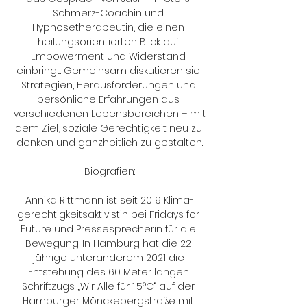
Schmerz-Coachin und 
Hypnosetherapeutin, die einen 
heilungsorientierten Blick auf 
Empowerment und Widerstand 
einbringt. Gemeinsam diskutieren sie 
Strategien, Herausforderungen und 
persönliche Erfahrungen aus 
verschiedenen Lebensbereichen – mit 
dem Ziel, soziale Gerechtigkeit neu zu 
denken und ganzheitlich zu gestalten.

Biografien:

Annika Rittmann ist seit 2019 Klima­
gerechtigkeits­aktivistin bei Fridays for 
Future und Pressesprecherin für die 
Bewegung. In Hamburg hat die 22 
jährige unteranderem 2021 die 
Entstehung des 60 Meter langen 
Schriftzugs „Wir Alle für 1,5°C“ auf der 
Hamburger Mönckeberg­straße mit 