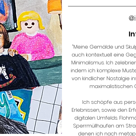
@i
In
"Meine Gemälde und Skulpt
auch kontextuell eine Geg
Minimalismus. Ich zelebrier
indem ich komplexe Muster
von kindlicher Nostalgie in
maximalistischen 
Ich schöpfe aus pers
Erlebnissen, sowie den Er
digitalen Umfelds. Floh
Sperrmüllhaufen am Straß
denen ich nach metap