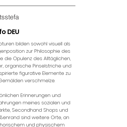
tsstefa
fo DEU
uren bilden sowohl visuell als 
enposition zur Philosophie des 
e die Opulenz des Alltäglichen, 
, organische Pinselstriche und 
spirierte figurative Elemente zu 
Gemälden verschmelze.

önlichen Erinnerungen und 
fahrungen meines sozialen und 
märkte, Secondhand Shops und 
enrand sind weitere Orte, an 
horischem und physischem 