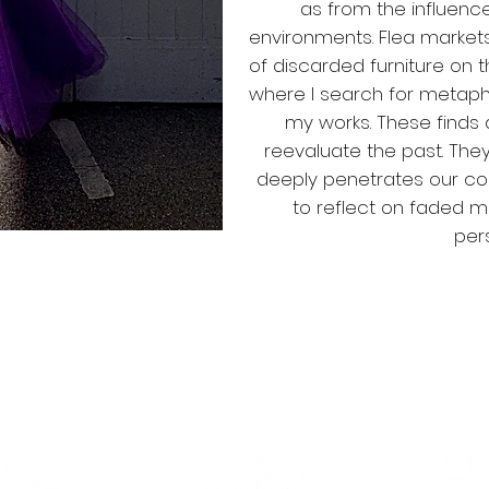
as from the influence
environments. Flea markets
of discarded furniture on t
where I search for metapho
my works. These finds 
reevaluate the past. They
deeply penetrates our co
to reflect on faded m
per