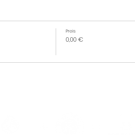
Preis
0,00 €