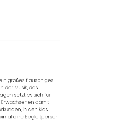
ein großes flauschiges 
n der Musik, das 
gen setzt es sich für 
n Erwachsenen damit 
rkunden, in den Kids 
aximal eine Begleitperson 