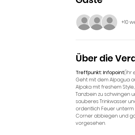
Gäste
+10 w
Über die Ver
Treffpunkt: Infopoint
(Ihr
Geht mit dem Alpagua auf 
Alpaka mit freshem Style,
Tanzbein zu schwingen un
sauberes Trinkwasser un
ordentlich Feuer unterm 
Corner abbiegen und ganz 
vorgesehen.