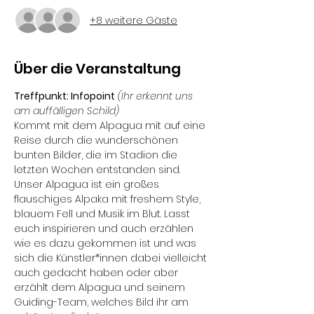
+8 weitere Gäste
Über die Veranstaltung
Treffpunkt: Infopoint
(Ihr erkennt uns 
am auffälligen Schild)
Kommt mit dem Alpagua mit auf eine 
Reise durch die wunderschönen 
bunten Bilder, die im Stadion die 
letzten Wochen entstanden sind. 
Unser Alpagua ist ein großes 
flauschiges Alpaka mit freshem Style, 
blauem Fell und Musik im Blut. Lasst 
euch inspirieren und auch erzählen 
wie es dazu gekommen ist und was 
sich die Künstler*innen dabei vielleicht 
auch gedacht haben oder aber 
erzählt dem Alpagua und seinem 
Guiding-Team, welches Bild ihr am 