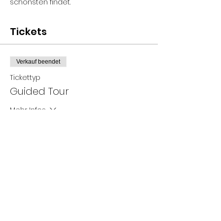
schönsten findet.
Tickets
Verkauf beendet
Tickettyp
Guided Tour
Mehr Infos
Preis
0,00 €