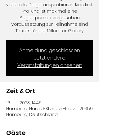
viele tolle Dinge ausprobieren. Kids first:
Pro Kind ist maximal eine
Begleitperson vorgesehen.
Voraussetzung zur Teilnahme sind
Tickets für die Millerntor Gallery.
Anmeldung geschlossen
Jetzt andere
Veranstaltungen ansehen
Zeit & Ort
16. Juli 2023, 14:45
Hamburg, Harald-Stender-Platz 1, 20359
Hamburg, Deutschland
Gäste