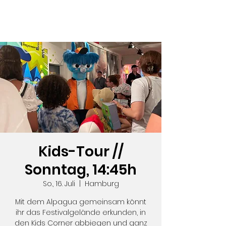
Kids-Tour //
Sonntag, 14:45h
So., 16. Juli
  |  
Hamburg
Mit dem Alpagua gemeinsam könnt
ihr das Festivalgelände erkunden, in
den Kids Corner abbiegen und ganz