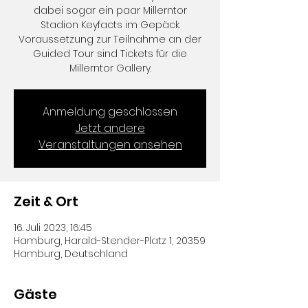
dabei sogar ein paar Millerntor
Stadion Keyfacts im Gepäck.
Voraussetzung zur Teilnahme an der
Guided Tour sind Tickets für die
Millerntor Gallery.
Anmeldung geschlossen
Jetzt andere
Veranstaltungen ansehen
Zeit & Ort
16. Juli 2023, 16:45
Hamburg, Harald-Stender-Platz 1, 20359
Hamburg, Deutschland
Gäste