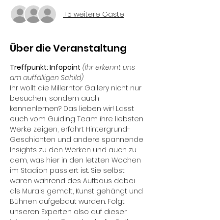
+5 weitere Gäste
Über die Veranstaltung
Treffpunkt: Infopoint
(Ihr erkennt uns 
am auffälligen Schild)
Ihr wollt die Millerntor Gallery nicht nur 
besuchen, sondern auch 
kennenlernen? Das lieben wir! Lasst 
euch vom Guiding Team ihre liebsten 
Werke zeigen, erfahrt Hintergrund-
Geschichten und andere spannende 
Insights zu den Werken und auch zu 
dem, was hier in den letzten Wochen 
im Stadion passiert ist. Sie selbst 
waren während des Aufbaus dabei 
als Murals gemalt, Kunst gehängt und 
Bühnen aufgebaut wurden. Folgt 
unseren Experten also auf dieser 