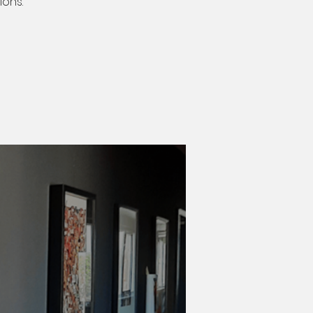
ions.