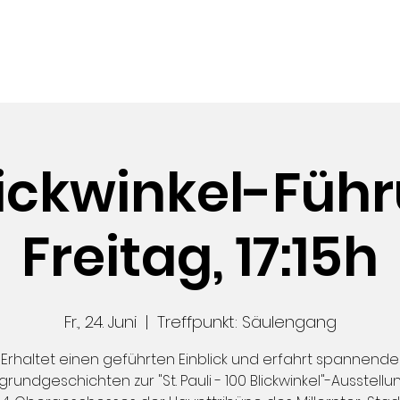
TIVAL
SUPPORT
PRESSE
ÜBER
lickwinkel-Führ
Freitag, 17:15h
Fr., 24. Juni
  |  
Treffpunkt: Säulengang
Erhaltet einen geführten Einblick und erfahrt spannende
grundgeschichten zur "St. Pauli - 100 Blickwinkel"-Ausstellun