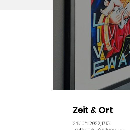
Zeit & Ort
24. Juni 2022, 17:15
Treffpunkt: Säulengang