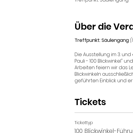
Über die Ver
Treffpunkt: Säulengang
(
Die Ausstellung im 3. un
Pauli - 100 Blickwinkel" u
Arbeiten feiern wir das L
Blickwinkeln ausschließli
geführten Einblick und 
Tickets
Tickettyp
100 Blickwinkel-Führ