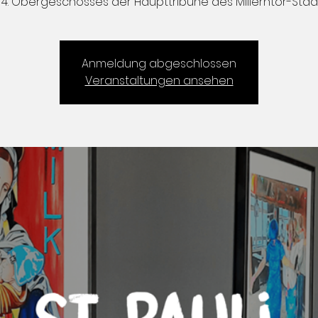
4. Obergeschosses der Haupttribüne des Millerntor-Stad
Anmeldung abgeschlossen
Veranstaltungen ansehen