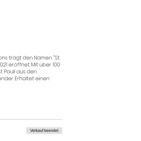
ons trägt den Namen "St.
021 eröffnet. Mit über 100
t. Pauli aus den
ender. Erhaltet einen
Verkauf beendet